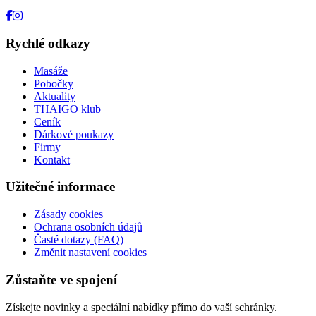
Rychlé odkazy
Masáže
Pobočky
Aktuality
THAIGO klub
Ceník
Dárkové poukazy
Firmy
Kontakt
Užitečné informace
Zásady cookies
Ochrana osobních údajů
Časté dotazy (FAQ)
Změnit nastavení cookies
Zůstaňte ve spojení
Získejte novinky a speciální nabídky přímo do vaší schránky.