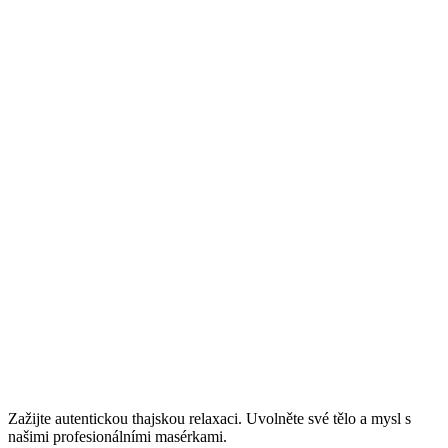
Zažijte autentickou thajskou relaxaci. Uvolněte své tělo a mysl s
našimi profesionálními masérkami.